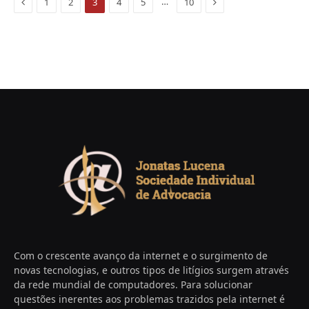
Previous
Next
…
1
2
3
4
5
10
Com o crescente avanço da internet e o surgimento de
novas tecnologias, e outros tipos de litígios surgem através
da rede mundial de computadores. Para solucionar
questões inerentes aos problemas trazidos pela internet é