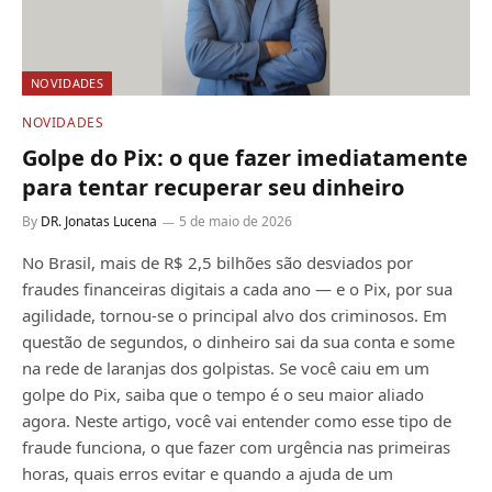
NOVIDADES
NOVIDADES
Golpe do Pix: o que fazer imediatamente
para tentar recuperar seu dinheiro
By
DR. Jonatas Lucena
5 de maio de 2026
No Brasil, mais de R$ 2,5 bilhões são desviados por
fraudes financeiras digitais a cada ano — e o Pix, por sua
agilidade, tornou-se o principal alvo dos criminosos. Em
questão de segundos, o dinheiro sai da sua conta e some
na rede de laranjas dos golpistas. Se você caiu em um
golpe do Pix, saiba que o tempo é o seu maior aliado
agora. Neste artigo, você vai entender como esse tipo de
fraude funciona, o que fazer com urgência nas primeiras
horas, quais erros evitar e quando a ajuda de um