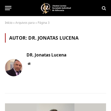
Início
»
Arquivos para
»
Página 3
AUTOR:
DR. JONATAS LUCENA
DR. Jonatas Lucena
Website