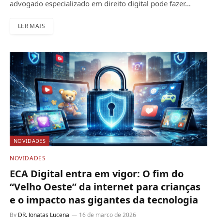
advogado especializado em direito digital pode fazer…
LER MAIS
NOVIDADES
NOVIDADES
ECA Digital entra em vigor: O fim do
“Velho Oeste” da internet para crianças
e o impacto nas gigantes da tecnologia
By
DR. Jonatas Lucena
16 de março de 2026