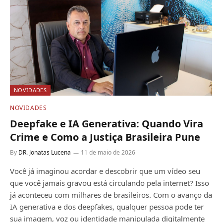
NOVIDADES
NOVIDADES
Deepfake e IA Generativa: Quando Vira
Crime e Como a Justiça Brasileira Pune
By
DR. Jonatas Lucena
11 de maio de 2026
Você já imaginou acordar e descobrir que um vídeo seu
que você jamais gravou está circulando pela internet? Isso
já aconteceu com milhares de brasileiros. Com o avanço da
IA generativa e dos deepfakes, qualquer pessoa pode ter
sua imagem, voz ou identidade manipulada digitalmente