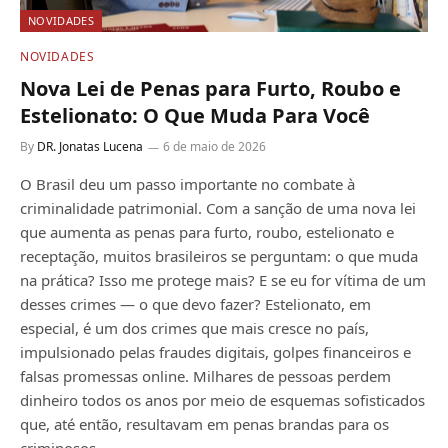
NOVIDADES
NOVIDADES
Nova Lei de Penas para Furto, Roubo e
Estelionato: O Que Muda Para Você
By
DR. Jonatas Lucena
6 de maio de 2026
O Brasil deu um passo importante no combate à
criminalidade patrimonial. Com a sanção de uma nova lei
que aumenta as penas para furto, roubo, estelionato e
receptação, muitos brasileiros se perguntam: o que muda
na prática? Isso me protege mais? E se eu for vítima de um
desses crimes — o que devo fazer? Estelionato, em
especial, é um dos crimes que mais cresce no país,
impulsionado pelas fraudes digitais, golpes financeiros e
falsas promessas online. Milhares de pessoas perdem
dinheiro todos os anos por meio de esquemas sofisticados
que, até então, resultavam em penas brandas para os