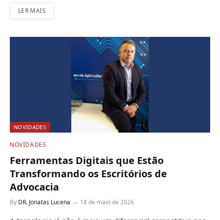
LER MAIS
NOVIDADES
NOVIDADES
Ferramentas Digitais que Estão
Transformando os Escritórios de
Advocacia
By
DR. Jonatas Lucena
18 de maio de 2026