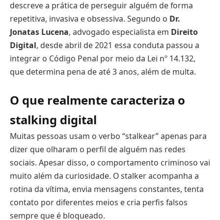
descreve a prática de perseguir alguém de forma
repetitiva, invasiva e obsessiva. Segundo o
Dr.
Jonatas Lucena
, advogado especialista em
Direito
Digital
, desde abril de 2021 essa conduta passou a
integrar o Código Penal por meio da Lei nº 14.132,
que determina pena de até 3 anos, além de multa.
O que realmente caracteriza o
stalking digital
Muitas pessoas usam o verbo “stalkear” apenas para
dizer que olharam o perfil de alguém nas redes
sociais. Apesar disso, o comportamento criminoso vai
muito além da curiosidade. O stalker acompanha a
rotina da vítima, envia mensagens constantes, tenta
contato por diferentes meios e cria perfis falsos
sempre que é bloqueado.