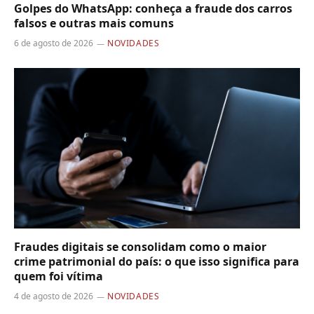
Golpes do WhatsApp: conheça a fraude dos carros
falsos e outras mais comuns
6 de agosto de 2026
NOVIDADES
Fraudes digitais se consolidam como o maior
crime patrimonial do país: o que isso significa para
quem foi vítima
4 de agosto de 2026
NOVIDADES