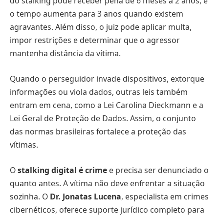
do stalking pode receber pena de 6 meses a 2 anos, e
o tempo aumenta para 3 anos quando existem
agravantes. Além disso, o juiz pode aplicar multa,
impor restrições e determinar que o agressor
mantenha distância da vítima.
Quando o perseguidor invade dispositivos, extorque
informações ou viola dados, outras leis também
entram em cena, como a Lei Carolina Dieckmann e a
Lei Geral de Proteção de Dados. Assim, o conjunto
das normas brasileiras fortalece a proteção das
vítimas.
O
stalking digital é crime
e precisa ser denunciado o
quanto antes. A vítima não deve enfrentar a situação
sozinha. O
Dr. Jonatas Lucena
, especialista em crimes
cibernéticos, oferece suporte jurídico completo para