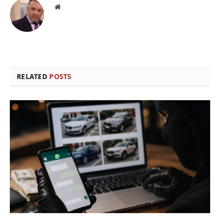
Website
RELATED
POSTS