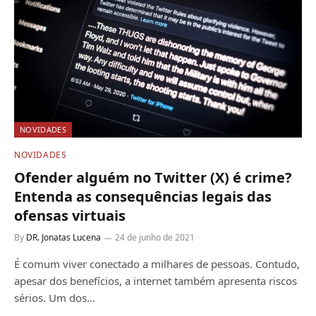
NOVIDADES
NOVIDADES
Ofender alguém no Twitter (X) é crime?
Entenda as consequências legais das
ofensas virtuais
By
DR. Jonatas Lucena
24 de junho de 2021
É comum viver conectado a milhares de pessoas. Contudo,
apesar dos benefícios, a internet também apresenta riscos
sérios. Um dos…