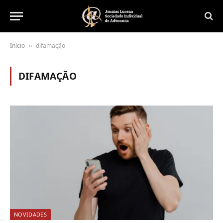
Início
difamação
»
DIFAMAÇÃO
NOVIDADES