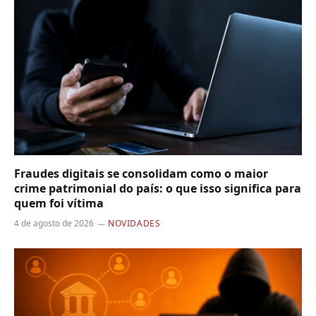
Fraudes digitais se consolidam como o maior
crime patrimonial do país: o que isso significa para
quem foi vítima
4 de agosto de 2026
NOVIDADES