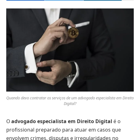
Quando devo contratar os serviços de um advogado especialista em Direito
Digital?
O
advogado especialista em Direito Digital
é o
profissional preparado para atuar em casos que
envolvem crimes, disputas e irregularidades no