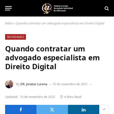
Início
»
Quando contratar um advogado especialista em Direito Digital
NOVIDADES
Quando contratar um
advogado especialista em
Direito Digital
By
DR. Jonatas Lucena
10 de novembro de 2021
Updated:
10 de novembro de 2025
4 Mins Read