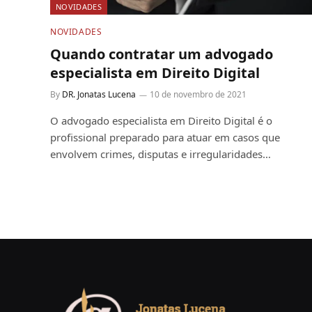
NOVIDADES
NOVIDADES
Quando contratar um advogado
especialista em Direito Digital
By
DR. Jonatas Lucena
10 de novembro de 2021
O advogado especialista em Direito Digital é o
profissional preparado para atuar em casos que
envolvem crimes, disputas e irregularidades…