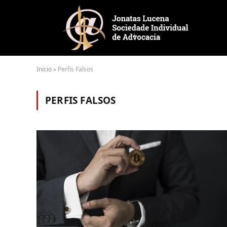
Início
»
Perfis Falsos
PERFIS FALSOS