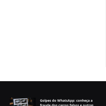
Golpes do WhatsApp: conheça a
fraude dos carros falsos e outras