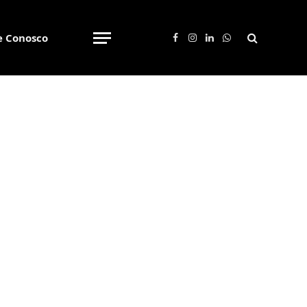
e Conosco
Facebook
Instagram
LinkedIn
WhatsApp