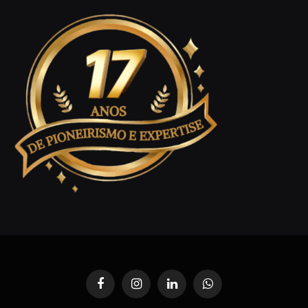
Facebook
Instagram
LinkedIn
WhatsApp