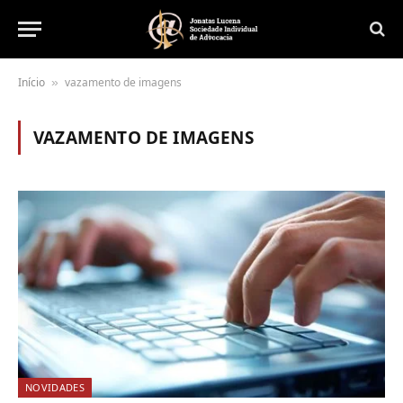
Início
vazamento de imagens
»
VAZAMENTO DE IMAGENS
NOVIDADES