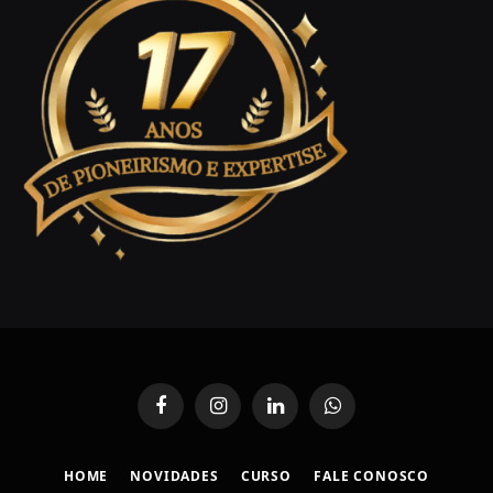
Facebook
Instagram
LinkedIn
WhatsApp
HOME
NOVIDADES
CURSO
FALE CONOSCO