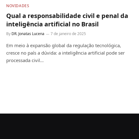
NOVIDADES
Qual a responsabilidade civil e penal da
inteligência artificial no Brasil
By
DR. Jonatas Lucena
7 de janeiro de 2025
Em meio à expansão global da regulação tecnológica,
cresce no país a dúvida: a inteligência artificial pode ser
processada civil…