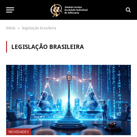
Início
legislação brasileira
»
LEGISLAÇÃO BRASILEIRA
NOVIDADES