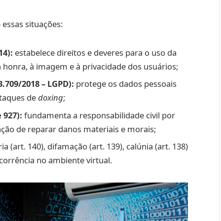
essas situações:
14):
estabelece direitos e deveres para o uso da
 à honra, à imagem e à privacidade dos usuários;
3.709/2018 – LGPD):
protege os dados pessoais
ataques de
doxing
;
e 927):
fundamenta a responsabilidade civil por
gação de reparar danos materiais e morais;
a (art. 140), difamação (art. 139), calúnia (art. 138)
ocorrência no ambiente virtual.