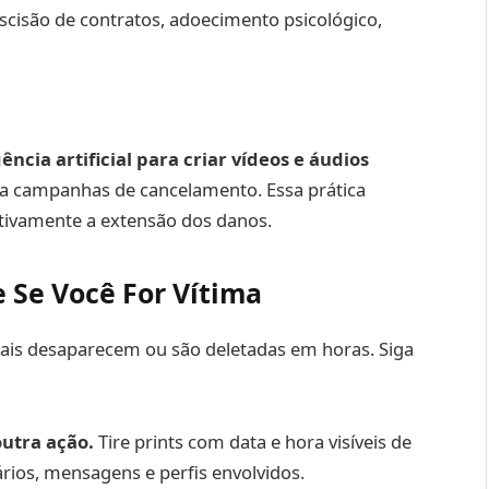
scisão de contratos, adoecimento psicológico,
gência artificial para criar vídeos e áudios
ra campanhas de cancelamento. Essa prática
ativamente a extensão dos danos.
 Se Você For Vítima
tais desaparecem ou são deletadas em horas. Siga
utra ação.
Tire prints com data e hora visíveis de
rios, mensagens e perfis envolvidos.