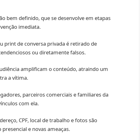
o bem definido, que se desenvolve em etapas
rvenção imediata.
 print de conversa privada é retirado de
endenciosos ou diretamente falsos.
udiência amplificam o conteúdo, atraindo um
ra a vítima.
adores, parceiros comerciais e familiares da
ínculos com ela.
reço, CPF, local de trabalho e fotos são
o presencial e novas ameaças.