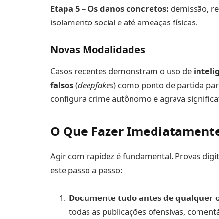
Etapa 5 – Os danos concretos:
demissão, re
isolamento social e até ameaças físicas.
Novas Modalidades
Casos recentes demonstram o uso de
inteli
falsos
(
deepfakes
) como ponto de partida pa
configura crime autônomo e agrava signific
O Que Fazer Imediatamente
Agir com rapidez é fundamental. Provas digi
este passo a passo:
Documente tudo antes de qualquer o
todas as publicações ofensivas, comentá