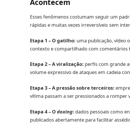
Acontecem
Esses fenômenos costumam seguir um padrã
rápidas e muitas vezes irreversíveis sem inte
Etapa 1 – O gatilho:
uma publicação, vídeo ou
contexto e compartilhado com comentários t
Etapa 2 – A viralização:
perfis com grande a
volume expressivo de ataques em cadeia cont
Etapa 3 – A pressão sobre terceiros:
empreg
vítima passam a ser pressionados a romper v
Etapa 4 – O
doxing
:
dados pessoais como ende
publicados abertamente para facilitar assédi