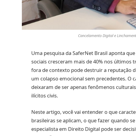
Cancelamento Digital e Linchamento
Uma pesquisa da SaferNet Brasil aponta que
sociais cresceram mais de 40% nos últimos t
fora de contexto pode destruir a reputação
um colapso emocional sem precedentes. O can
deixaram de ser apenas fenômenos culturais
ilícitos civis.
Neste artigo, você vai entender o que caracte
brasileiras se aplicam, o que fazer quando 
especialista em Direito Digital pode ser decis