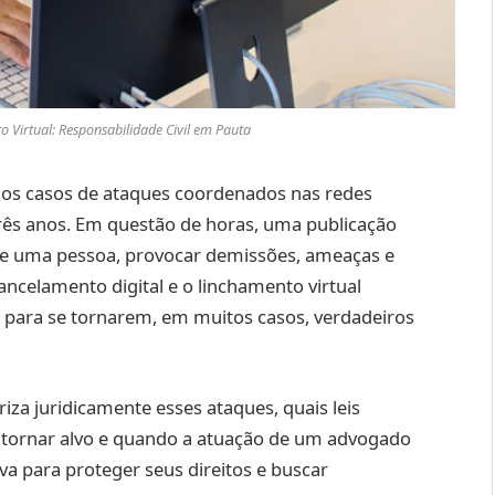
 Virtual: Responsabilidade Civil em Pauta
 os casos de ataques coordenados nas redes
rês anos. Em questão de horas, uma publicação
 de uma pessoa, provocar demissões, ameaças e
celamento digital e o linchamento virtual
 para se tornarem, em muitos casos, verdadeiros
riza juridicamente esses ataques, quais leis
se tornar alvo e quando a atuação de um advogado
iva para proteger seus direitos e buscar