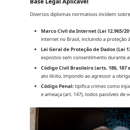
Base Legal Aplicável
Diversos diplomas normativos incidem sobre 
Marco Civil da Internet (Lei 12.965/20
internet no Brasil, incluindo a proteção
Lei Geral de Proteção de Dados (Lei 1
expostos sem consentimento durante 
Código Civil Brasileiro (arts. 186, 187 
ato ilícito, impondo ao agressor a obri
Código Penal:
tipifica crimes como injúri
e ameaça (art. 147), todos passíveis de 