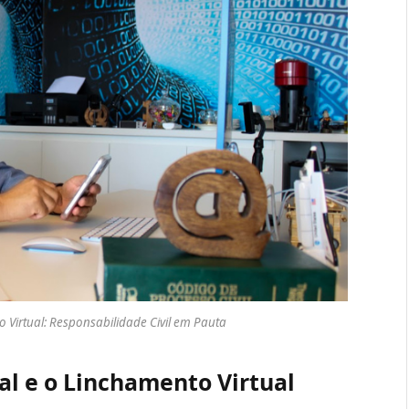
 Virtual: Responsabilidade Civil em Pauta
l e o Linchamento Virtual