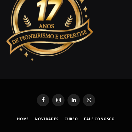
Facebook
Instagram
LinkedIn
WhatsApp
HOME
NOVIDADES
CURSO
FALE CONOSCO