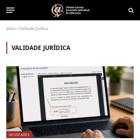
Início
»
Validade Jurídica
VALIDADE JURÍDICA
NOVIDADES