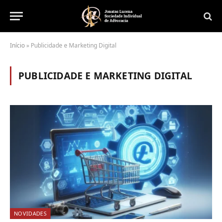
Início
»
Publicidade e Marketing Digital
PUBLICIDADE E MARKETING DIGITAL
NOVIDADES