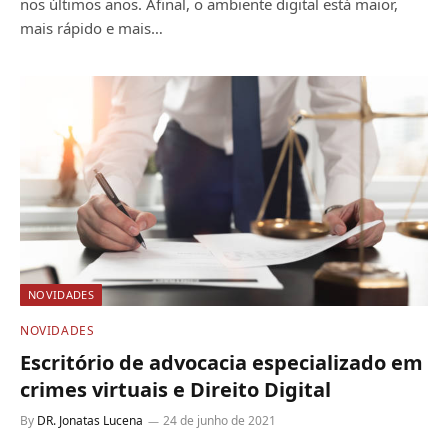
nos últimos anos. Afinal, o ambiente digital está maior,
mais rápido e mais…
NOVIDADES
NOVIDADES
Escritório de advocacia especializado em
crimes virtuais e Direito Digital
By
DR. Jonatas Lucena
24 de junho de 2021