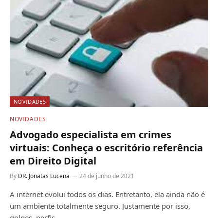
NOVIDADES
NOVIDADES
Advogado especialista em crimes
virtuais: Conheça o escritório referência
em Direito Digital
By
DR. Jonatas Lucena
24 de junho de 2021
A internet evolui todos os dias. Entretanto, ela ainda não é
um ambiente totalmente seguro. Justamente por isso,
golpes, perfis…