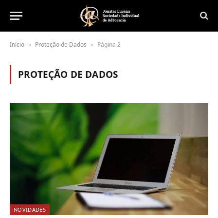
Início
Proteção de Dados
Página 2
»
»
PROTEÇÃO DE DADOS
NOVIDADES