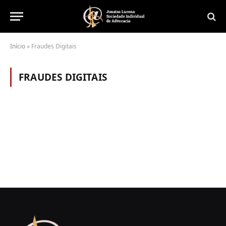
Início
»
Fraudes Digitais
FRAUDES DIGITAIS