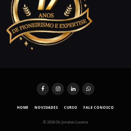
Facebook
Instagram
LinkedIn
WhatsApp
HOME
NOVIDADES
CURSO
FALE CONOSCO
© 2026 Dr. Jonatas Lucena