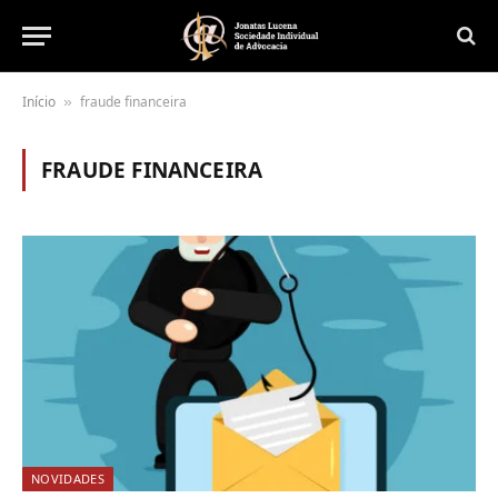
Início
fraude financeira
»
FRAUDE FINANCEIRA
NOVIDADES