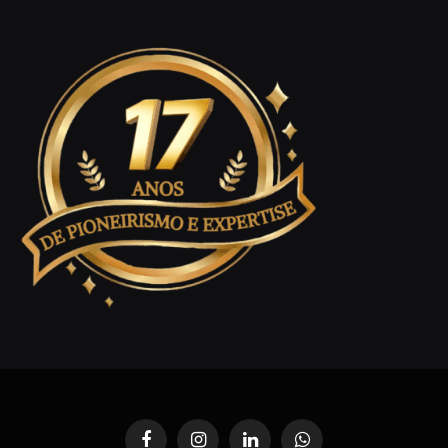
Facebook
Instagram
LinkedIn
WhatsApp