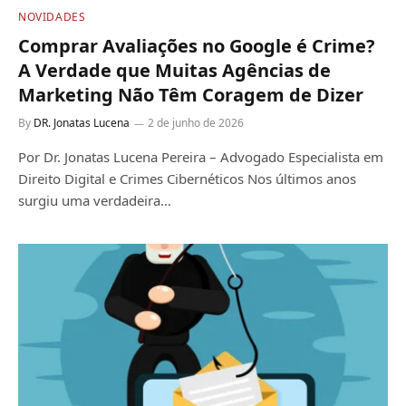
NOVIDADES
Comprar Avaliações no Google é Crime?
A Verdade que Muitas Agências de
Marketing Não Têm Coragem de Dizer
By
DR. Jonatas Lucena
2 de junho de 2026
Por Dr. Jonatas Lucena Pereira – Advogado Especialista em
Direito Digital e Crimes Cibernéticos Nos últimos anos
surgiu uma verdadeira…