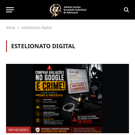
Início
estelionato digital
»
ESTELIONATO DIGITAL
NOVIDADES