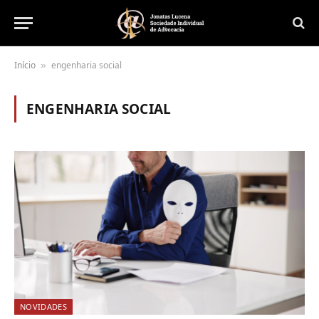
Início
engenharia social
»
ENGENHARIA SOCIAL
NOVIDADES