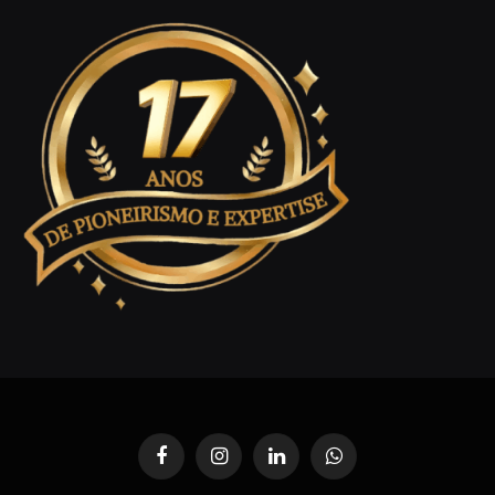
Facebook
Instagram
LinkedIn
WhatsApp