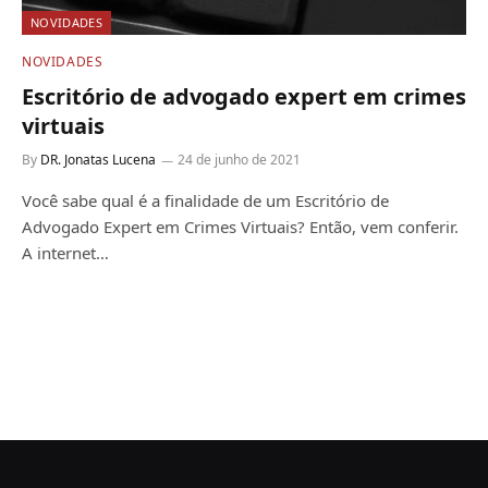
NOVIDADES
NOVIDADES
Escritório de advogado expert em crimes
virtuais
By
DR. Jonatas Lucena
24 de junho de 2021
Você sabe qual é a finalidade de um Escritório de
Advogado Expert em Crimes Virtuais? Então, vem conferir.
A internet…