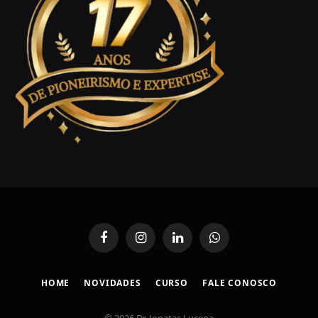
Facebook
Instagram
LinkedIn
WhatsApp
HOME
NOVIDADES
CURSO
FALE CONOSCO