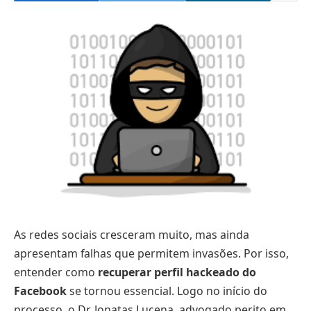
As redes sociais cresceram muito, mas ainda
apresentam falhas que permitem invasões. Por isso,
entender como
recuperar perfil hackeado do
Facebook
se tornou essencial. Logo no início do
processo, o Dr. Jonatas Lucena, advogado perito em