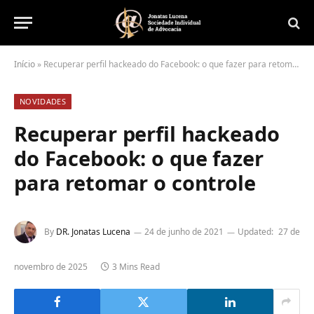
Início
»
Recuperar perfil hackeado do Facebook: o que fazer para retomar o controle
NOVIDADES
Recuperar perfil hackeado
do Facebook: o que fazer
para retomar o controle
By
DR. Jonatas Lucena
24 de junho de 2021
Updated:
27 de
novembro de 2025
3 Mins Read