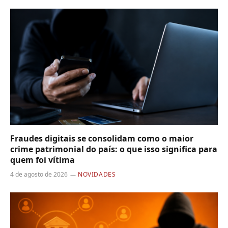
Fraudes digitais se consolidam como o maior
crime patrimonial do país: o que isso significa para
quem foi vítima
4 de agosto de 2026
NOVIDADES