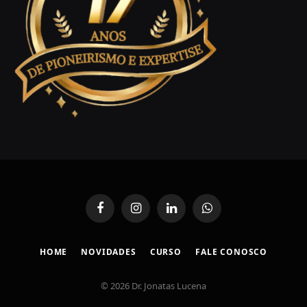
Facebook
Instagram
LinkedIn
WhatsApp
HOME
NOVIDADES
CURSO
FALE CONOSCO
© 2026 Dr. Jonatas Lucena