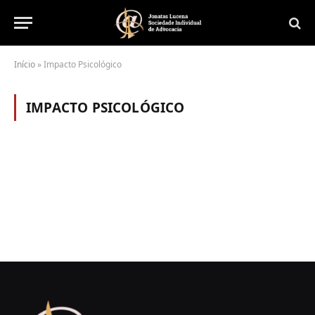
Início
»
Impacto Psicológico
IMPACTO PSICOLÓGICO