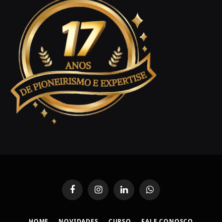
Facebook
Instagram
LinkedIn
WhatsApp
HOME
NOVIDADES
CURSO
FALE CONOSCO