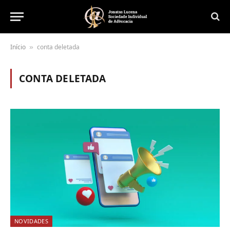
Início
conta deletada
»
CONTA DELETADA
NOVIDADES