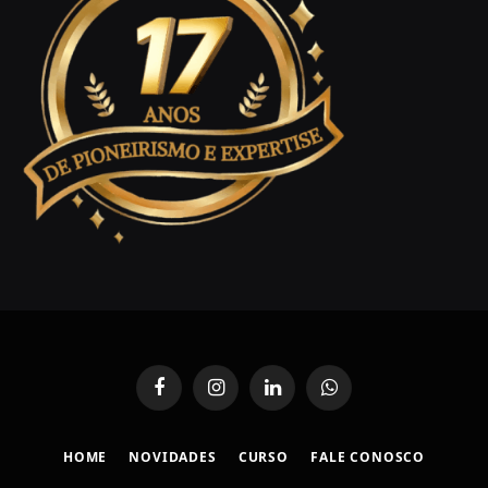
Facebook
Instagram
LinkedIn
WhatsApp
HOME
NOVIDADES
CURSO
FALE CONOSCO