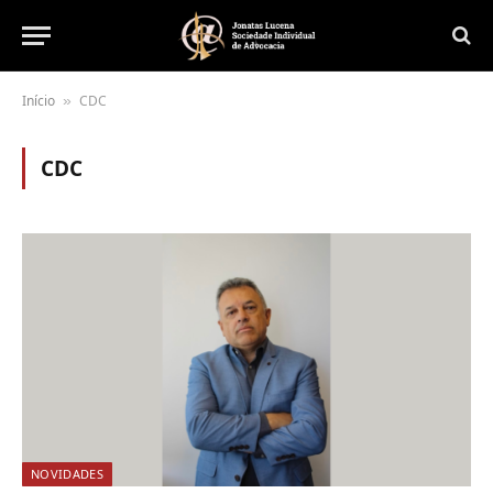
Início
CDC
»
CDC
NOVIDADES