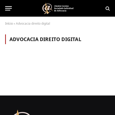
Início
»
Advocacia direito digital
ADVOCACIA DIREITO DIGITAL