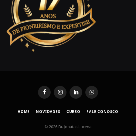
Facebook
Instagram
LinkedIn
WhatsApp
HOME
NOVIDADES
CURSO
FALE CONOSCO
© 2026 Dr. Jonatas Lucena